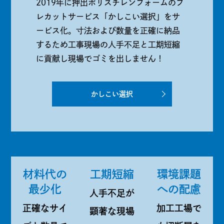
2019年に押出ポリスチレンフォームのプ
レカットサービス「かしこい選択」をサ
ービス化。寸法および数量を正確に納品
するため工事現場の人手不足と工期短縮
に貢献し現場でゴミを出しません！
かしこい選択
材料代の
工期短縮
環境課題
最少化
への配慮
人手不足が
正確なサイ
加工工場で
顕著な現場