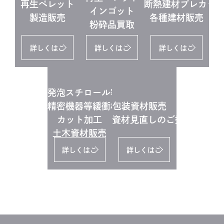
再生ペレット
断熱建材プレカッ
インゴット
製造販売
各種建材販売
粉砕品買取
詳しくはこ
詳しくはこ
詳しくはこ
ちら
ちら
ちら
発泡スチロール容器
精密機器等緩衝材
包装資材販売
カット加工
資材見直しのご提案
土木資材販売
詳しくはこ
詳しくはこ
ちら
ちら