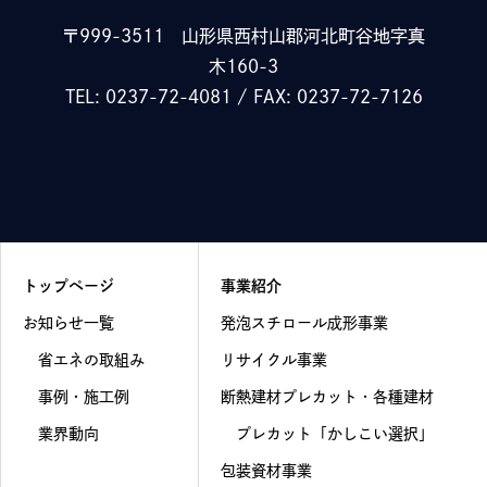
〒999-3511
山形県西村山郡河北町谷地字真
木160-3
TEL: 0237-72-4081 / FAX: 0237-72-7126
トップページ
事業紹介
お知らせ一覧
発泡スチロール成形事業
省エネの取組み
リサイクル事業
事例・施工例
断熱建材プレカット・各種建材
業界動向
プレカット「かしこい選択」
包装資材事業